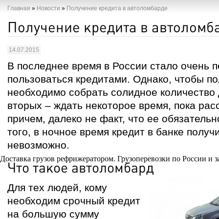
Главная
»
Новости
»
Получение кредита в автоломбарде
Получение кредита в автоломб
14.07.2015
В последнее время в России стало очень 
пользоваться кредитами. Однако, чтобы по
необходимо собрать солидное количество д
вторых – ждать некоторое время, пока рас
причем, далеко не факт, что ее обязательн
того, в ночное время кредит в банке получ
невозможно.
Доставка грузов рефрижератором.
Грузоперевозки по России и з
Что такое автоломбард
Для тех людей, кому
необходим срочный кредит
на большую сумму