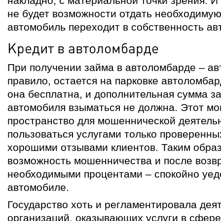
накладно, с материальной точки зрения. И 
не будет возможности отдать необходимую
автомобиль переходит в собственность ав
Кредит в автоломбарде
При получении займа в автоломбарде – ав
правило, остается на парковке автоломбар
она бесплатна, и дополнительная сумма з
автомобиля взыматься не должна. Этот мо
пространство для мошеннической деятель
пользоваться услугами только проверенны
хорошими отзывами клиентов. Таким обра
возможность мошенничества и после возв
необходимыми процентами – спокойно уед
автомобиле.
Государство хоть и регламентировала дея
организаций, оказывающих услуги в сфере