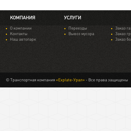
КОМПАНИЯ
УСЛУГИ
О компании
Переезды
Заказ г
Контакты
Вывоз мусора
Заказ гр
Наш автопарк
Заказ б
© Транспортная компания
«Explate-Урал»
- Все права защищены